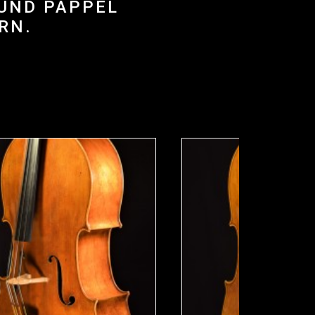
 UND PAPPEL
RN.