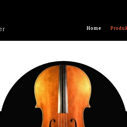
Home
Produ