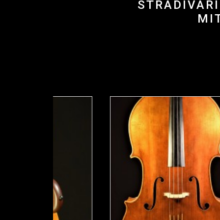
STRADIVARI
MI