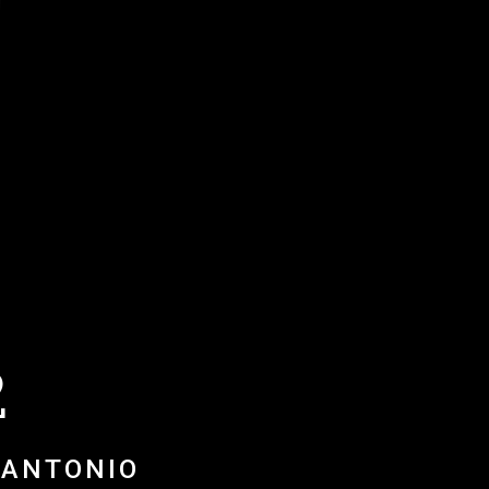
2
 ANTONIO