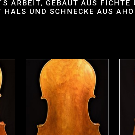
´S ARBEIT, GEBAUT AUS FICHTE
T HALS UND SCHNECKE AUS AHO