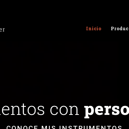
Inicio
Produc
mentos con
perso
CONOCE MIS INSTRUMENTOS