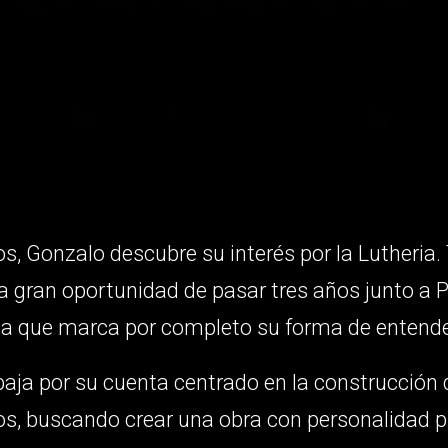
os, Gonzalo descubre su interés por la Lutheria
la gran oportunidad de pasar tres años junto a P
ia que marca por completo su forma de entender 
aja por su cuenta centrado en la construcción
s, buscando crear una obra con personalidad p