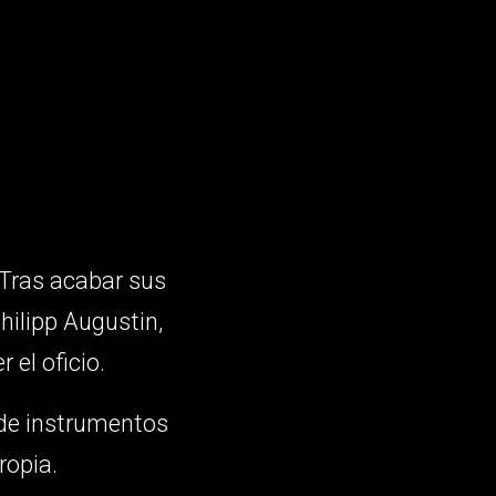
. Tras acabar sus
hilipp Augustin,
el oficio.
 de instrumentos
ropia.