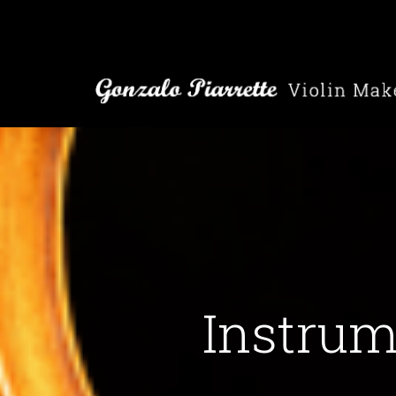
Instru