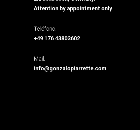
Attention by appointment only
Teléfono.
+49 176 43803602
Mail.
info@gonzalopiarrette.com