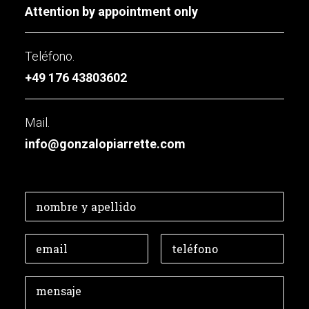
Attention by appointment only
Teléfono.
+49 176 43803602
Mail.
info@gonzalopiarrette.com