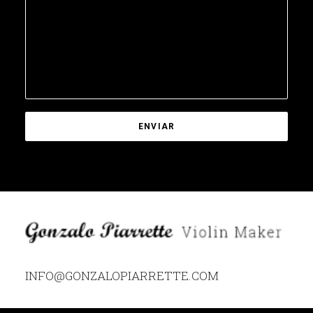
INFO@GONZALOPIARRETTE.COM